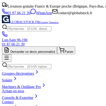
Livraison gratuite France & Europe proche (Belgique, Pays-Bas, A
01 87 66 21 39
WhatsApp
contact@globalstock.fr
GLOBALSTOCK.FR
Powering Tomorrow
Lun-Sam 9h-19h
01 87 66 21 39
Demander un devis personnalisé
Panier
Groupes électrogènes
Solaire
Machines & Outillage Pro
Achats en gros
Conseils & Expertise
Contact