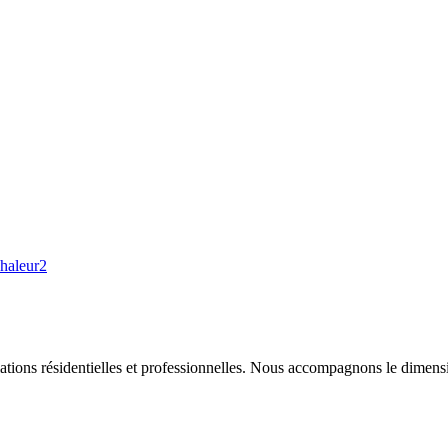
haleur
2
ations résidentielles et professionnelles. Nous accompagnons le dimen