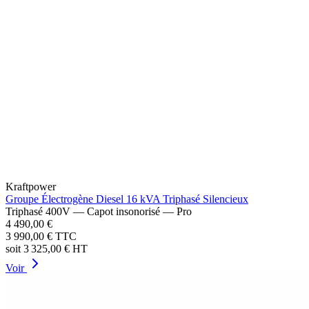
Kraftpower
Groupe Électrogène Diesel 16 kVA Triphasé Silencieux
Triphasé 400V — Capot insonorisé — Pro
4 490,00 €
3 990,00 €
TTC
soit
3 325,00 €
HT
Voir