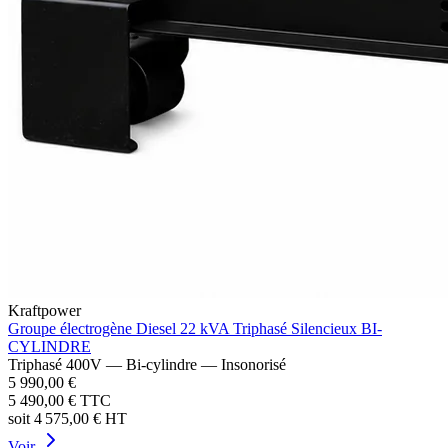
Kraftpower
Groupe électrogène Diesel 22 kVA Triphasé Silencieux BI-
CYLINDRE
Triphasé 400V — Bi-cylindre — Insonorisé
5 990,00 €
5 490,00 €
TTC
soit
4 575,00 €
HT
Voir