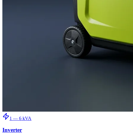
1 — 6 kVA
Inverter