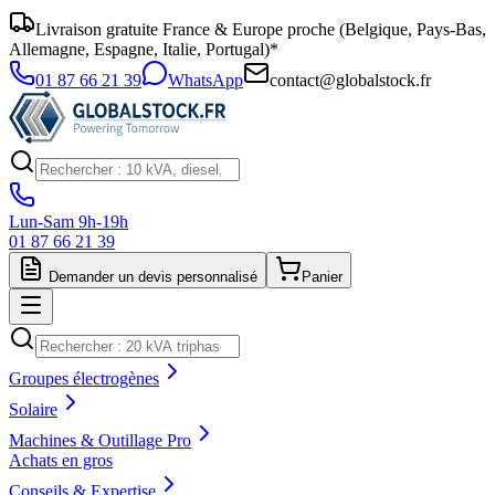
Livraison gratuite France & Europe proche (Belgique, Pays-Bas,
Allemagne, Espagne, Italie, Portugal)*
01 87 66 21 39
WhatsApp
contact@globalstock.fr
Lun-Sam 9h-19h
01 87 66 21 39
Demander un devis personnalisé
Panier
Groupes électrogènes
Solaire
Machines & Outillage Pro
Achats en gros
Conseils & Expertise