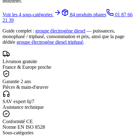
industriel.
Voir les 4 sous-catégories
84
produits phares
01 87 66
21 39
Guide complet :
groupe électrogène diesel
— puissances,
monophasé / triphasé, consommation et prix, ainsi que la page
dédiée
groupe électrogène diesel triphasé
.
Livraison gratuite
France & Europe proche
Garantie 2 ans
Pièces & main-d'œuvre
SAV expert 6j/7
Assistance technique
Conformité CE
Norme EN ISO 8528
Sous-catégories