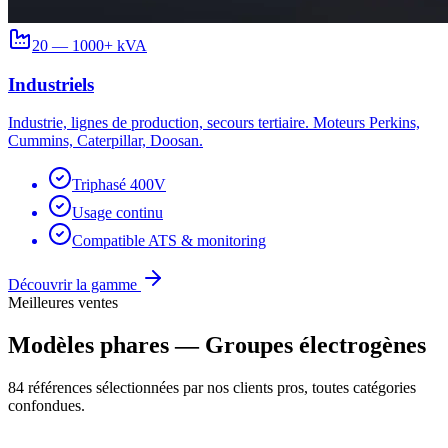
20 — 1000+ kVA
Industriels
Industrie, lignes de production, secours tertiaire. Moteurs Perkins,
Cummins, Caterpillar, Doosan.
Triphasé 400V
Usage continu
Compatible ATS & monitoring
Découvrir la gamme
Meilleures ventes
Modèles phares — Groupes électrogènes
84 références sélectionnées par nos clients pros, toutes catégories
confondues.