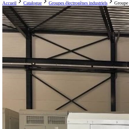
Accueil
Catalogue
Groupes électrogènes industriels
Groupe 