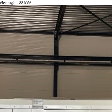
électrogène 88 kVA