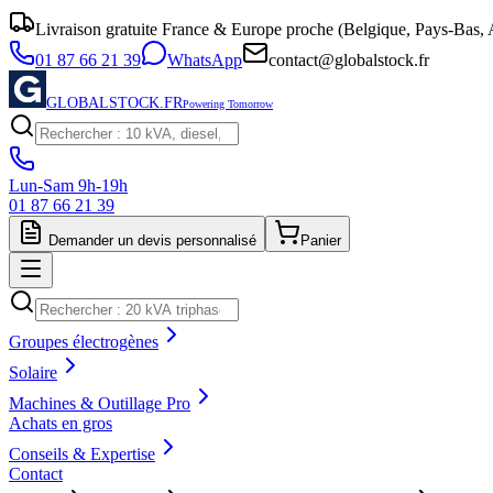
Livraison gratuite France & Europe proche (Belgique, Pays-Bas, A
01 87 66 21 39
WhatsApp
contact@globalstock.fr
GLOBALSTOCK.FR
Powering Tomorrow
Lun-Sam 9h-19h
01 87 66 21 39
Demander un devis personnalisé
Panier
Groupes électrogènes
Solaire
Machines & Outillage Pro
Achats en gros
Conseils & Expertise
Contact