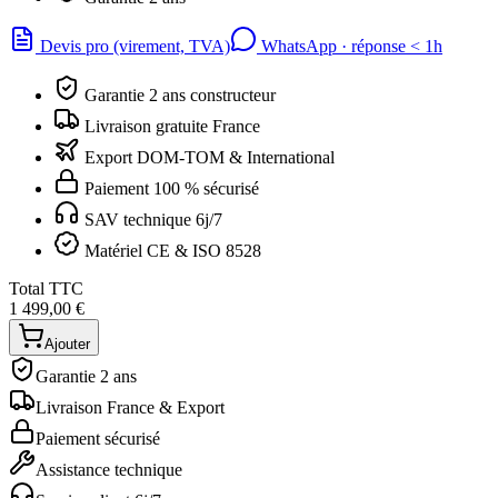
Devis pro (virement, TVA)
WhatsApp · réponse
<
1h
Garantie 2 ans constructeur
Livraison gratuite France
Export DOM-TOM & International
Paiement 100 % sécurisé
SAV technique 6j/7
Matériel CE & ISO 8528
Total TTC
1 499,00 €
Ajouter
Garantie 2 ans
Livraison France & Export
Paiement sécurisé
Assistance technique