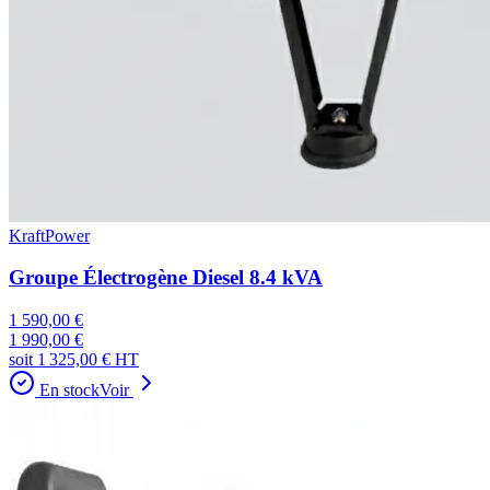
KraftPower
Groupe Électrogène Diesel 8.4 kVA
1 590,00 €
1 990,00 €
soit
1 325,00 €
HT
En stock
Voir