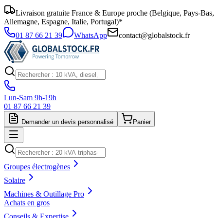
Livraison gratuite France & Europe proche (Belgique, Pays-Bas,
Allemagne, Espagne, Italie, Portugal)*
01 87 66 21 39
WhatsApp
contact@globalstock.fr
Lun-Sam 9h-19h
01 87 66 21 39
Demander un devis personnalisé
Panier
Groupes électrogènes
Solaire
Machines & Outillage Pro
Achats en gros
Conseils & Expertise