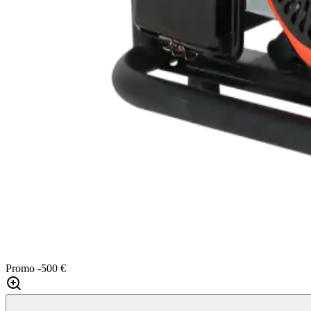
Promo
-500 €