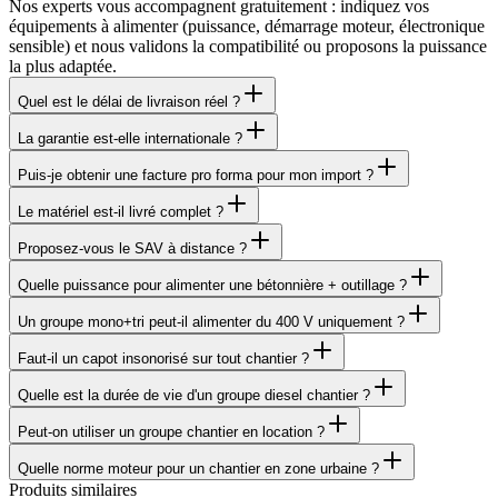
Nos experts vous accompagnent gratuitement : indiquez vos
équipements à alimenter (puissance, démarrage moteur, électronique
sensible) et nous validons la compatibilité ou proposons la puissance
la plus adaptée.
Quel est le délai de livraison réel ?
La garantie est-elle internationale ?
Puis-je obtenir une facture pro forma pour mon import ?
Le matériel est-il livré complet ?
Proposez-vous le SAV à distance ?
Quelle puissance pour alimenter une bétonnière + outillage ?
Un groupe mono+tri peut-il alimenter du 400 V uniquement ?
Faut-il un capot insonorisé sur tout chantier ?
Quelle est la durée de vie d'un groupe diesel chantier ?
Peut-on utiliser un groupe chantier en location ?
Quelle norme moteur pour un chantier en zone urbaine ?
Produits similaires