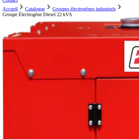
Contact
Accueil
Catalogue
Groupes électrogènes industriels
Groupe Électrogène Diesel 22 kVA