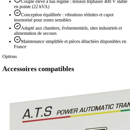
Couple élevé à bas régime : tension triphasée 400 V stable
en pointe (22 kVA)
Conception équilibrée : vibrations réduites et capot
insonorisé pour zones sensibles
Adapté aux chantiers, événementiels, sites industriels et
alimentation de secours
Maintenance simplifiée et pièces détachées disponibles en
France
Options
Accessoires compatibles