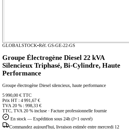
GLOBALSTOCK
•
Réf.
GS-GE-22-GS
Groupe Électrogène Diesel 22 kVA
Silencieux Triphasé, Bi-Cylindre, Haute
Performance
Groupe électrogène Diesel silencieux, haute performance
5 990,00 €
TTC
Prix HT :
4 991,67 €
TVA 20 % :
998,33 €
TTC, TVA 20 % incluse · Facture professionnelle fournie
En stock — Expédition sous 24h (J+1 ouvré)
Commandez aujourd'hui, livraison estimée
entre mercredi 12