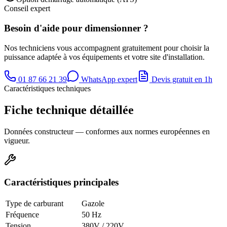
Conseil expert
Besoin d'aide pour dimensionner ?
Nos techniciens vous accompagnent gratuitement pour choisir la
puissance adaptée à vos équipements et votre site d'installation.
01 87 66 21 39
WhatsApp expert
Devis gratuit en 1h
Caractéristiques techniques
Fiche technique détaillée
Données constructeur — conformes aux normes européennes en
vigueur.
Caractéristiques principales
Type de carburant
Gazole
Fréquence
50 Hz
Tension
380V / 220V