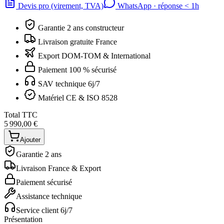
Devis pro (virement, TVA)
WhatsApp · réponse
<
1h
Garantie 2 ans constructeur
Livraison gratuite France
Export DOM-TOM & International
Paiement 100 % sécurisé
SAV technique 6j/7
Matériel CE & ISO 8528
Total TTC
5 990,00 €
Ajouter
Garantie 2 ans
Livraison France & Export
Paiement sécurisé
Assistance technique
Service client 6j/7
Présentation