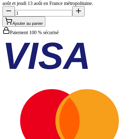
août et jeudi 13 août
en France métropolitaine.
Ajouter au panier
Paiement 100 % sécurisé
VISA