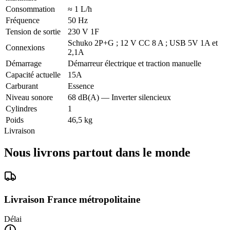
Consommation
≈ 1 L/h
Fréquence
50 Hz
Tension de sortie
230 V 1F
Schuko 2P+G ; 12 V CC 8 A ; USB 5V 1A et
Connexions
2,1A
Démarrage
Démarreur électrique et traction manuelle
Capacité actuelle
15A
Carburant
Essence
Niveau sonore
68 dB(A) — Inverter silencieux
Cylindres
1
Poids
46,5 kg
Livraison
Nous livrons partout dans le monde
Livraison France métropolitaine
Délai