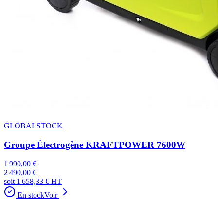
GLOBALSTOCK
Groupe Électrogène KRAFTPOWER 7600W
1 990,00 €
2 490,00 €
soit
1 658,33 €
HT
En stock
Voir