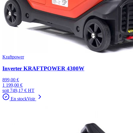
Kraftpower
Inverter KRAFTPOWER 4300W
899,00 €
1 199,00 €
soit
749,17 €
HT
En stock
Voir