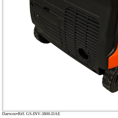
Daewoo
•
Réf.
GS-INV-3800-DAE