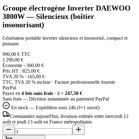
Groupe électrogène Inverter DAEWOO
3800W — Silencieux (boîtier
insonorisant)
Générateur portable inverter silencieux et insonorisé, compact et
puissant.
990,00 €
TTC
1 290,00 €
Économie
−300,00 €
Prix HT :
825,00 €
TVA 20 % :
165,00 €
TTC, TVA 20 % incluse · Facture professionnelle fournie
Pay
Pal
Payez en
4 fois sans frais
· 4 ×
247,50 €
Sans frais — Décision instantanée au paiement PayPal
En stock — Expédition sous 24h (J+1 ouvré)
Commandez aujourd'hui, livraison estimée
entre mercredi 12
août et jeudi 13 août
en France métropolitaine.