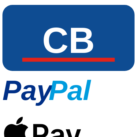
CB
Pay
Pal
Pay