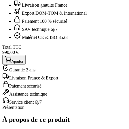
Livraison gratuite France
Export DOM-TOM & International
Paiement 100 % sécurisé
SAV technique 6j/7
Matériel CE & ISO 8528
Total TTC
990,00 €
Ajouter
Garantie 2 ans
Livraison France & Export
Paiement sécurisé
Assistance technique
Service client 6j/7
Présentation
À propos de ce produit