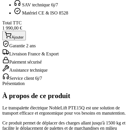
SAV technique 6j/7
Matériel CE & ISO 8528
Total TTC
1 990,00 €
Ajouter
Garantie 2 ans
Livraison France & Export
Paiement sécurisé
Assistance technique
Service client 6j/7
Présentation
À propos de ce produit
Le transpalette électrique NobleLift PTE15Q est une solution de
transport efficace et ergonomique pour vos besoins en manutention.
Ce produit permet de déplacer des charges allant jusqu'à 1500 kg et
facilite le déplacement de palettes et de marchandises en milieu