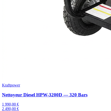
Kraftpower
Nettoyeur Diesel HPW-3200D — 320 Bars
1 990,00 €
2 490,00 €