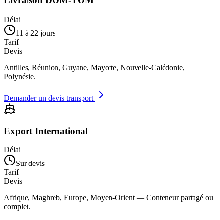
Livraison DOM-TOM
Délai
11 à 22 jours
Tarif
Devis
Antilles, Réunion, Guyane, Mayotte, Nouvelle-Calédonie,
Polynésie.
Demander un devis transport
Export International
Délai
Sur devis
Tarif
Devis
Afrique, Maghreb, Europe, Moyen-Orient — Conteneur partagé ou
complet.