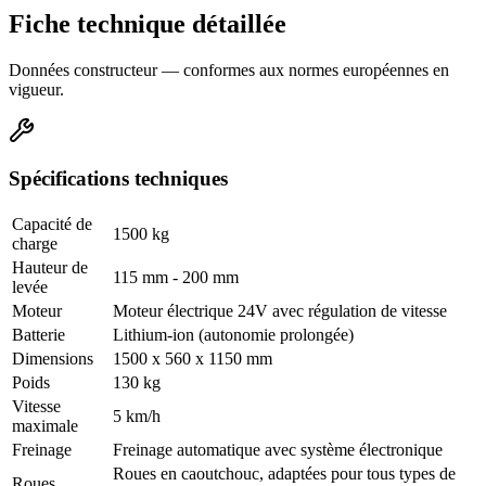
Fiche technique détaillée
Données constructeur — conformes aux normes européennes en
vigueur.
Spécifications techniques
Capacité de
1500 kg
charge
Hauteur de
115 mm - 200 mm
levée
Moteur
Moteur électrique 24V avec régulation de vitesse
Batterie
Lithium-ion (autonomie prolongée)
Dimensions
1500 x 560 x 1150 mm
Poids
130 kg
Vitesse
5 km/h
maximale
Freinage
Freinage automatique avec système électronique
Roues en caoutchouc, adaptées pour tous types de
Roues