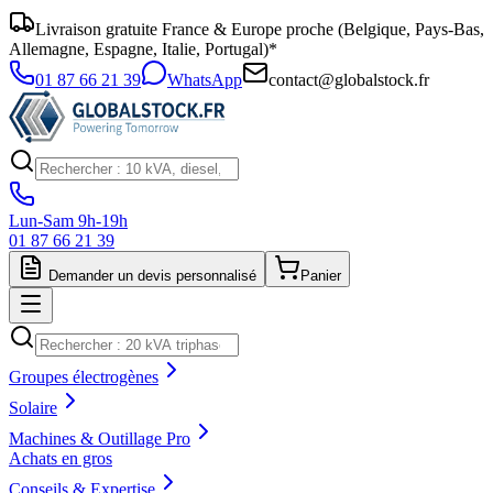
Livraison gratuite France & Europe proche (Belgique, Pays-Bas,
Allemagne, Espagne, Italie, Portugal)*
01 87 66 21 39
WhatsApp
contact@globalstock.fr
Lun-Sam 9h-19h
01 87 66 21 39
Demander un devis personnalisé
Panier
Groupes électrogènes
Solaire
Machines & Outillage Pro
Achats en gros
Conseils & Expertise