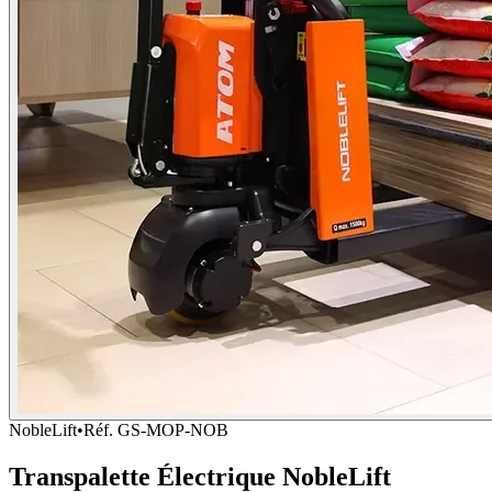
NobleLift
•
Réf.
GS-MOP-NOB
Transpalette Électrique NobleLift