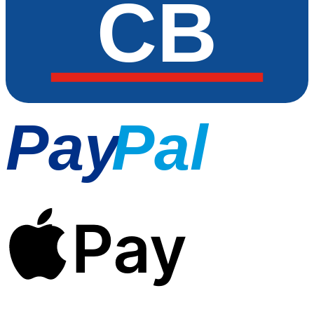
CB
Pay
Pal
Pay