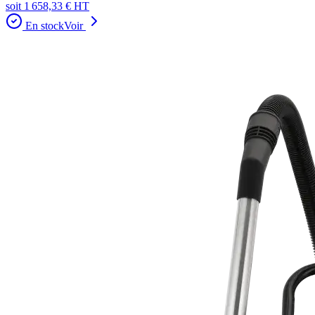
soit
1 658,33 €
HT
En stock
Voir