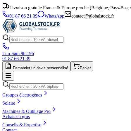
Livraison gratuite France & Europe proche (Belgique, Pays-Bas, A
01 87 66 21 39
WhatsApp
contact@globalstock.fr
Lun-Sam 9h-19h
01 87 66 21 39
Demander un devis personnalisé
Panier
Groupes électrogènes
Solaire
Machines & Outillage Pro
Achats en gros
Conseils & Expertise
Contact