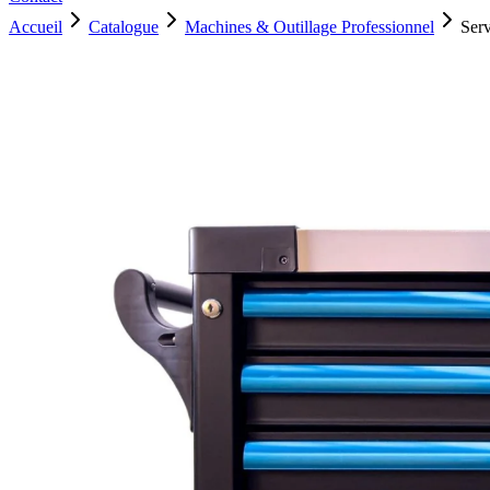
Accueil
Catalogue
Machines & Outillage Professionnel
Ser