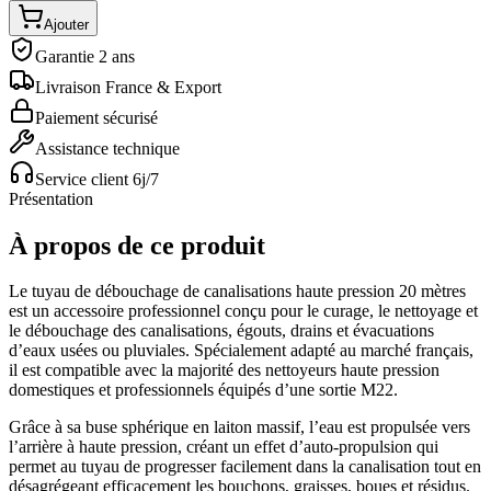
Ajouter
Garantie 2 ans
Livraison France & Export
Paiement sécurisé
Assistance technique
Service client 6j/7
Présentation
À propos de ce produit
Le tuyau de débouchage de canalisations haute pression 20 mètres
est un accessoire professionnel conçu pour le curage, le nettoyage et
le débouchage des canalisations, égouts, drains et évacuations
d’eaux usées ou pluviales. Spécialement adapté au marché français,
il est compatible avec la majorité des nettoyeurs haute pression
domestiques et professionnels équipés d’une sortie M22.
Grâce à sa buse sphérique en laiton massif, l’eau est propulsée vers
l’arrière à haute pression, créant un effet d’auto-propulsion qui
permet au tuyau de progresser facilement dans la canalisation tout en
désagrégeant efficacement les bouchons, graisses, boues et résidus.