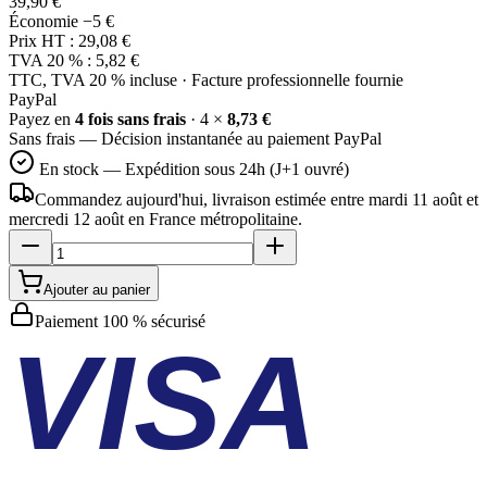
39,90 €
Économie
−5 €
Prix HT :
29,08 €
TVA 20 % :
5,82 €
TTC, TVA 20 % incluse · Facture professionnelle fournie
Pay
Pal
Payez en
4 fois sans frais
· 4 ×
8,73 €
Sans frais — Décision instantanée au paiement PayPal
En stock — Expédition sous 24h (J+1 ouvré)
Commandez aujourd'hui, livraison estimée
entre mardi 11 août et
mercredi 12 août
en France métropolitaine.
Ajouter au panier
Paiement 100 % sécurisé
VISA