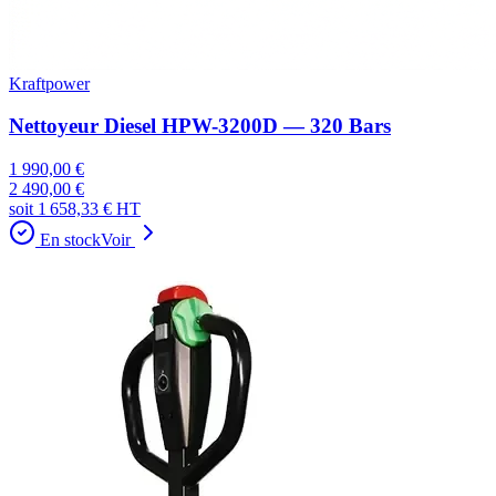
Kraftpower
Nettoyeur Diesel HPW-3200D — 320 Bars
1 990,00 €
2 490,00 €
soit
1 658,33 €
HT
En stock
Voir