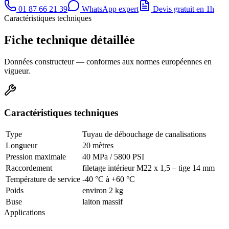
01 87 66 21 39
WhatsApp expert
Devis gratuit en 1h
Caractéristiques techniques
Fiche technique détaillée
Données constructeur — conformes aux normes européennes en
vigueur.
Caractéristiques techniques
Type
Tuyau de débouchage de canalisations
Longueur
20 mètres
Pression maximale
40 MPa / 5800 PSI
Raccordement
filetage intérieur M22 x 1,5 – tige 14 mm
Température de service
-40 °C à +60 °C
Poids
environ 2 kg
Buse
laiton massif
Applications