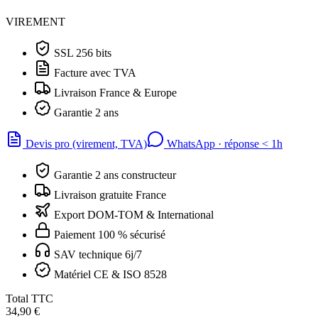
VIREMENT
SSL 256 bits
Facture avec TVA
Livraison France & Europe
Garantie 2 ans
Devis pro (virement, TVA)
WhatsApp · réponse
<
1h
Garantie 2 ans constructeur
Livraison gratuite France
Export DOM-TOM & International
Paiement 100 % sécurisé
SAV technique 6j/7
Matériel CE & ISO 8528
Total TTC
34,90 €