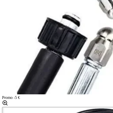
Promo
-5 €