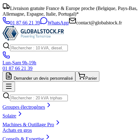
Livraison gratuite France & Europe proche (Belgique, Pays-Bas,
Allemagne, Espagne, Italie, Portugal)*
01 87 66 21 39
WhatsApp
contact@globalstock.fr
Lun-Sam 9h-19h
01 87 66 21 39
Demander un devis personnalisé
Panier
Groupes électrogènes
Solaire
Machines & Outillage Pro
Achats en gros
Conseils & Expertise